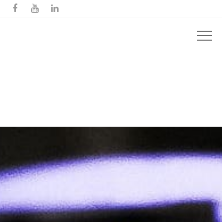


