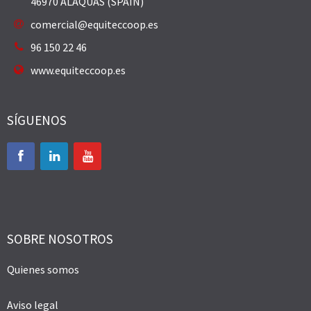
46970 ALAQUAS (SPAIN)
comercial@equiteccoop.es
96 150 22 46
www.equiteccoop.es
SÍGUENOS
SOBRE NOSOTROS
Quienes somos
Aviso legal