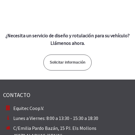
¿Necesita un servicio de diseño y rotulación para su vehículo?
Llámenos ahora.
Solicitar información
CONTACTO
Equitec Coop.V.
Lunes a Viernes: 8:00 a 13:30 - 15:30 a 18:30
C/Emilia Pardo Bazán, 15 P.I. Els Mollons