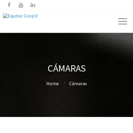



CÁMARAS
Home
Cámaras