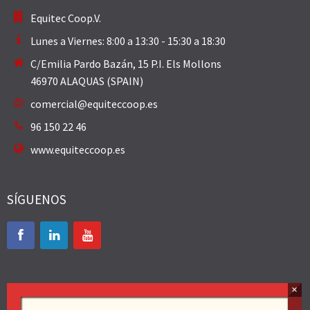
Equitec Coop.V.
Lunes a Viernes: 8:00 a 13:30 - 15:30 a 18:30
C/Emilia Pardo Bazán, 15 P.I. Els Mollons
46970 ALAQUAS (SPAIN)
comercial@equiteccoop.es
96 150 22 46
www.equiteccoop.es
SÍGUENOS