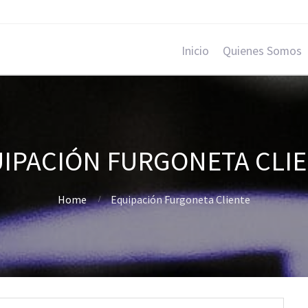
Inicio
Quienes Somos
IPACIÓN FURGONETA CLI
Home
Equipación Furgoneta Cliente