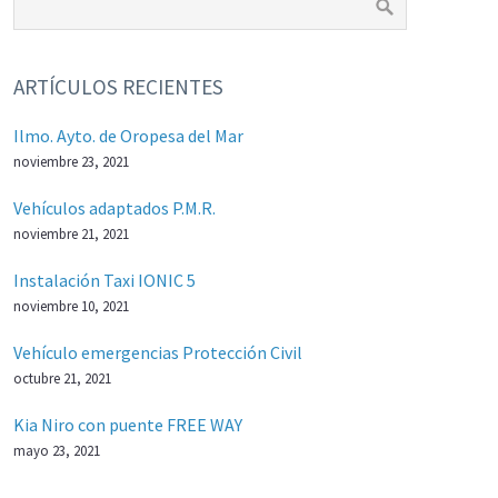
ARTÍCULOS RECIENTES
Ilmo. Ayto. de Oropesa del Mar
noviembre 23, 2021
Vehículos adaptados P.M.R.
noviembre 21, 2021
Instalación Taxi IONIC 5
noviembre 10, 2021
Vehículo emergencias Protección Civil
octubre 21, 2021
Kia Niro con puente FREE WAY
mayo 23, 2021