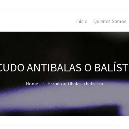
Inicio
Quienes Somos
CUDO ANTIBALAS O BALÍST
Home
Escudo antibalas o balístico