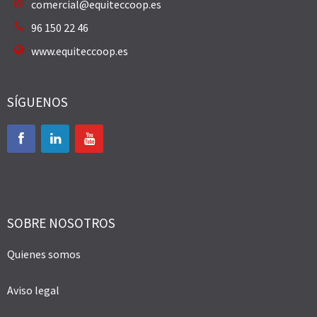
comercial@equiteccoop.es
96 150 22 46
www.equiteccoop.es
SÍGUENOS
SOBRE NOSOTROS
Quienes somos
Aviso legal