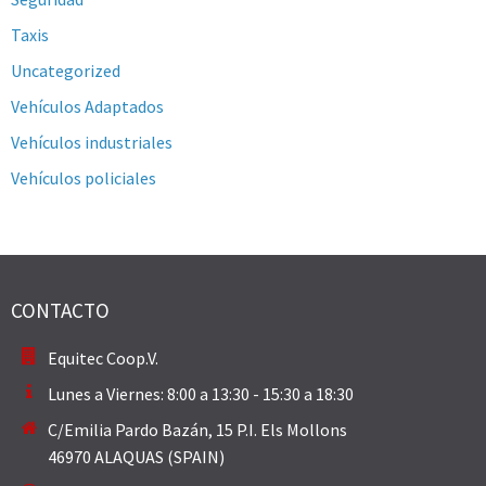
Taxis
Uncategorized
Vehículos Adaptados
Vehículos industriales
Vehículos policiales
CONTACTO
Equitec Coop.V.
Lunes a Viernes: 8:00 a 13:30 - 15:30 a 18:30
C/Emilia Pardo Bazán, 15 P.I. Els Mollons
46970 ALAQUAS (SPAIN)