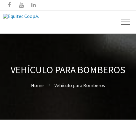



VEHÍCULO PARA BOMBEROS
Home
Vehículo para Bomberos