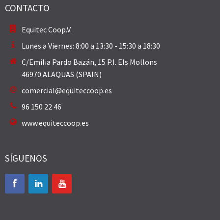
CONTACTO
Equitec Coop.V.
Lunes a Viernes: 8:00 a 13:30 - 15:30 a 18:30
C/Emilia Pardo Bazán, 15 P.I. Els Mollons
46970 ALAQUAS (SPAIN)
comercial@equiteccoop.es
96 150 22 46
www.equiteccoop.es
SÍGUENOS