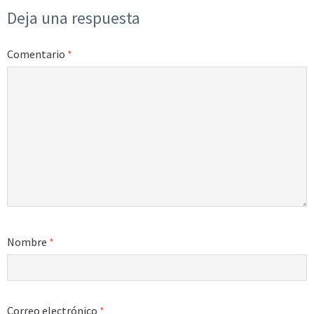
Deja una respuesta
Comentario
*
Nombre
*
Correo electrónico
*