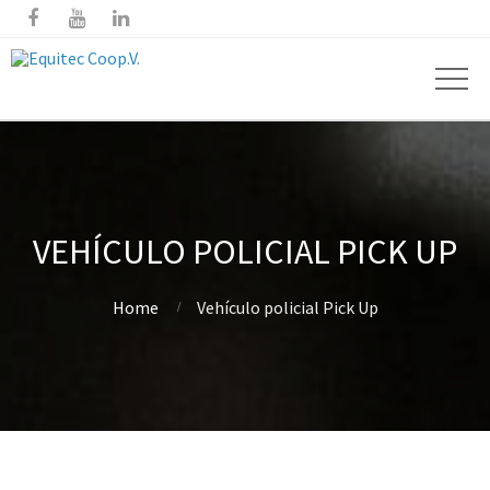



VEHÍCULO POLICIAL PICK UP
Home
Vehículo policial Pick Up