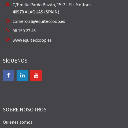
C/Emilia Pardo Bazán, 15 P.I. Els Mollons
46970 ALAQUAS (SPAIN)
comercial@equiteccoop.es
96 150 22 46
www.equiteccoop.es
SÍGUENOS
SOBRE NOSOTROS
Quienes somos