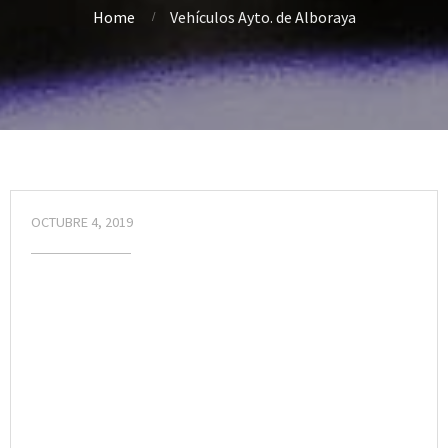
Home
Vehículos Ayto. de Alboraya
OCTUBRE 4, 2019