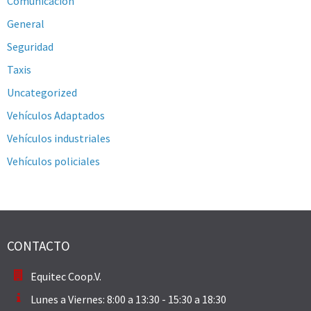
Comunicación
General
Seguridad
Taxis
Uncategorized
Vehículos Adaptados
Vehículos industriales
Vehículos policiales
CONTACTO
Equitec Coop.V.
Lunes a Viernes: 8:00 a 13:30 - 15:30 a 18:30