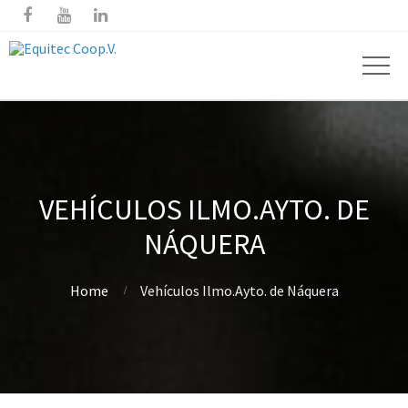



VEHÍCULOS ILMO.AYTO. DE
NÁQUERA
Home
Vehículos Ilmo.Ayto. de Náquera