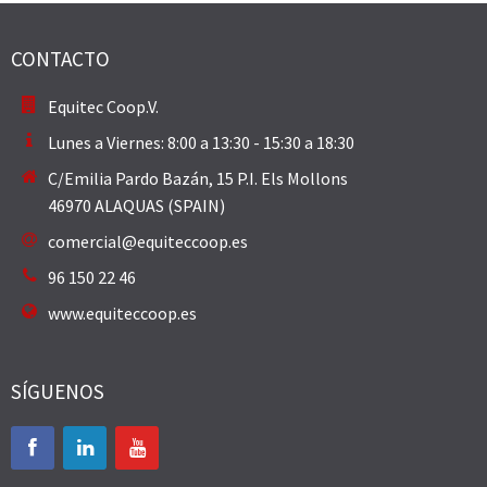
CONTACTO
Equitec Coop.V.
Lunes a Viernes: 8:00 a 13:30 - 15:30 a 18:30
C/Emilia Pardo Bazán, 15 P.I. Els Mollons
46970 ALAQUAS (SPAIN)
comercial@equiteccoop.es
96 150 22 46
www.equiteccoop.es
SÍGUENOS