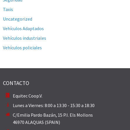
Taxis
Uncategorized
Vehículos Adaptados
Vehículos industriales
Vehículos policiales
CONTACTO
Equitec Coop.V.
Lunes a Viernes: 8:00 a 13:30 - 15:30 a 18:30
C/Emilia Pardo Bazán, 15 P.I. Els Mollons
46970 ALAQUAS (SPAIN)