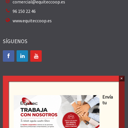
comercial@equiteccoop.es
96 150 22 46
www.equiteccoop.es
SÍGUENOS
SOBRE NOSOTROS
Envía
tu
Quienes somos
Aviso legal